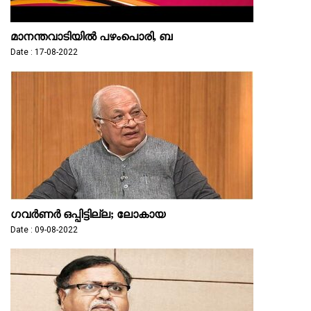
മാനന്തവാടിയിൽ പഴംപൊരി, ബ
Date : 17-08-2022
ഗവർണർ ഒപ്പിട്ടില്ല; ലോകായ
Date : 09-08-2022