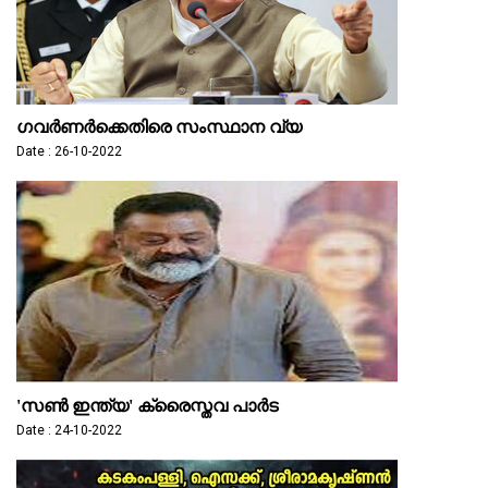
ഗവർണർക്കെതിരെ സംസ്ഥാന വ്യ
Date : 26-10-2022
'സൺ ഇന്ത്യ' ക്രൈസ്തവ പാർട
Date : 24-10-2022