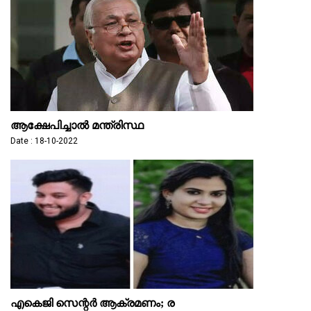
ആക്ഷേപിച്ചാല്‍ മന്ത്രിസ്ഥ
Date : 18-10-2022
എകെജി സെന്റര്‍ ആക്രമണം; ര