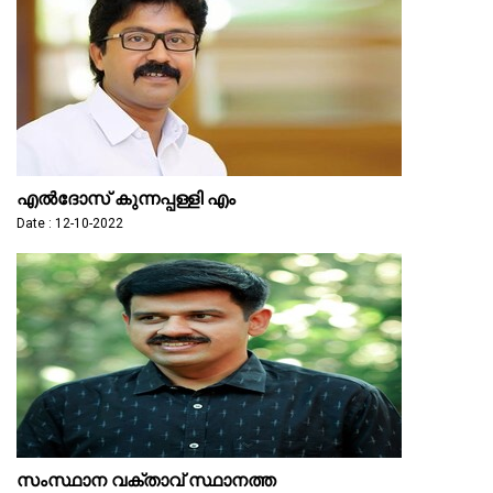
എല്‍ദോസ് കുന്നപ്പള്ളി എം
Date : 12-10-2022
സംസ്ഥാന വക്താവ്‌ സ്ഥാനത്ത