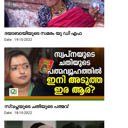
ദയാബായിയുടെ സമരം യു ഡി എഫ
Date : 19-10-2022
സ്വപ്നയുടെ ചതിയുടെ പത്മവ്
Date : 18-10-2022