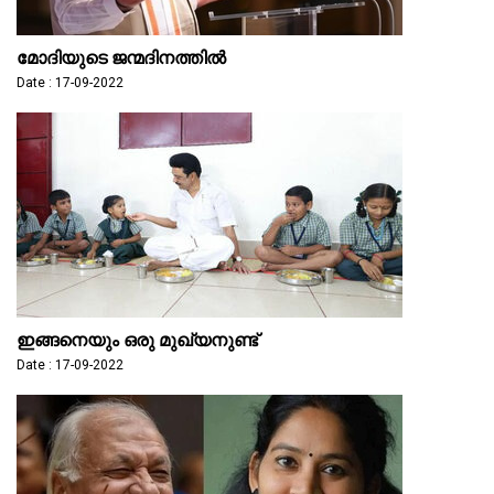
മോദിയുടെ ജന്മദിനത്തില്‍
Date : 17-09-2022
ഇങ്ങനെയും ഒരു മുഖ്യനുണ്ട്
Date : 17-09-2022