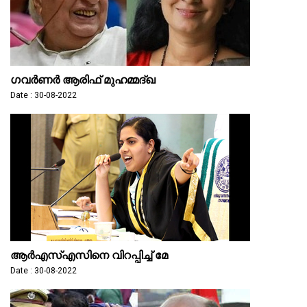
ഗവര്‍ണര്‍ ആരിഫ് മുഹമ്മദ്ഖ
Date : 30-08-2022
ആർഎസ്എസിനെ വിറപ്പിച്ച് മേ
Date : 30-08-2022