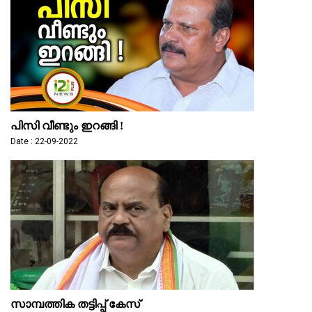
പിസി വീണ്ടും ഇറങ്ങി !
Date : 22-09-2022
സാമ്പത്തിക തട്ടിപ്പ് കേസ്