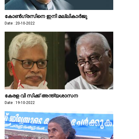
കോൺഗ്രസിനെ ഇനി മല്ലികാർജു
Date : 20-10-2022
കേരള വി സിക്ക് അന്ത്യശാസന
Date : 19-10-2022