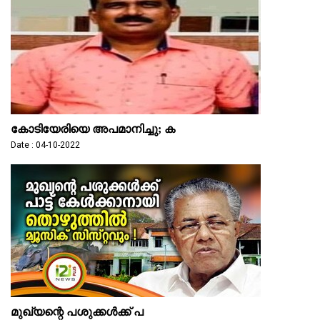
കോടിയേരിയെ അപമാനിച്ചു; ക
Date : 04-10-2022
മുഖ്യന്റെ പശുക്കള്‍ക്ക് പ