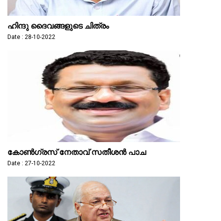
ഹിന്ദു ദൈവങ്ങളുടെ ചിത്രം
Date : 28-10-2022
കോൺഗ്രസ് നേതാവ് സതീശൻ പാച
Date : 27-10-2022