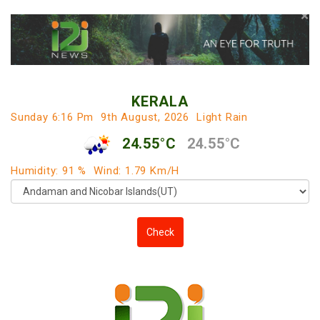
×
KERALA
Sunday 6:16 Pm
9th August, 2026
Light Rain
24.55°C
24.55°C
Humidity: 91 %
Wind: 1.79 Km/h
Check