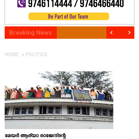
Breaking News
HOME
POLITICS
മേയര്‍ ആര്യാ രാജേന്ദ്രന്റ