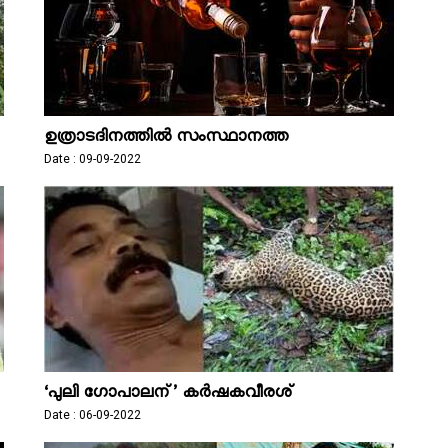
ഉത്രാടദിനത്തിൽ സംസ്ഥാനത്ത
Date : 09-09-2022
‘പുലി ​ഗോപാലന്’ കർഷകവീരശ്
Date : 06-09-2022