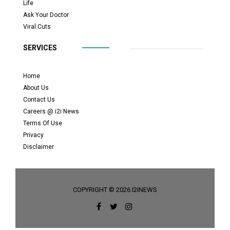
Life
Ask Your Doctor
Viral Cuts
SERVICES
Home
About Us
Contact Us
Careers @ i2i News
Terms Of Use
Privacy
Disclaimer
COPYRIGHT © 2026 I2INEWS