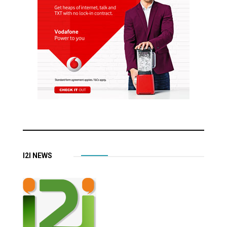
I2I NEWS