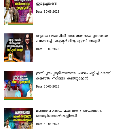
ഇരട്ടച്ചങ്കുണ്ട്!
Date : 30-03-2023
ആറാം വയസിൽ തനിക്കുണ്ടായ ദുരനുഭവം
പങ്കുവെച്ച് കളക്ടര്‍ ദിവ്യ എസ്. അയ്യര്‍
Date : 30-03-2023
ഇത് പൂയപ്പള്ളിക്കാരുടെ പണം പറ്റിച്ച് കടന്ന്
കളഞ്ഞ സിജോ കുഞ്ഞുമോൻ
Date : 30-03-2023
മലങ്കര സഭയെ മലം കര സഭയാക്കുന്ന
തൊപ്പിത്തൊഴിലാളികൾ
Date : 30-03-2023