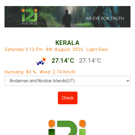
KERALA
Saturday 3:12 Pm
8th August, 2026
Light Rain
27.14°C
27.14°C
Humidity: 83 %
Wind: 2.74 Km/h
Check