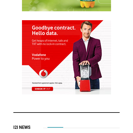
I2I NEWS