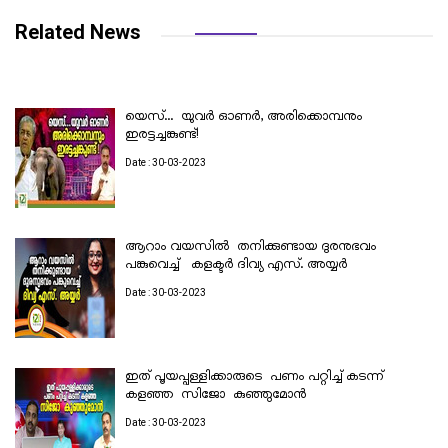
Related News
യെസ്... യുവർ ഓണർ, അരിക്കൊമ്പനും
ഇരട്ടച്ചങ്കുണ്ട്!
Date : 30-03-2023
ആറാം വയസിൽ തനിക്കുണ്ടായ ദുരനുഭവം
പങ്കുവെച്ച് കളക്ടര്‍ ദിവ്യ എസ്. അയ്യര്‍
Date : 30-03-2023
ഇത് പൂയപ്പള്ളിക്കാരുടെ പണം പറ്റിച്ച് കടന്ന്
കളഞ്ഞ സിജോ കുഞ്ഞുമോൻ
Date : 30-03-2023