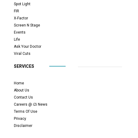
Spot Light
FIR
X-Factor
Screen N Stage
Events
Life
Ask Your Doctor
Viral Cuts
SERVICES
Home
About Us
Contact Us
Careers @ i2i News
Terms Of Use
Privacy
Disclaimer