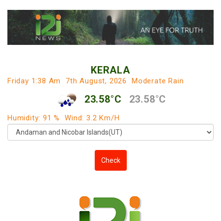
KERALA
Friday 1:38 Am
7th August, 2026
Moderate Rain
23.58°C
23.58°C
Humidity: 91 %
Wind: 3.2 Km/h
Check