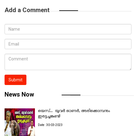
Add a Comment
Submit
News Now
യെസ്... യുവർ ഓണർ, അരിക്കൊമ്പനും
ഇരട്ടച്ചങ്കുണ്ട്!
Date : 30-03-2023