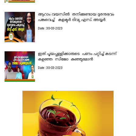
ആറാം വയസിൽ തനിക്കുണ്ടായ ദുരനുഭവം
പങ്കുവെച്ച് കളക്ടര്‍ ദിവ്യ എസ്. അയ്യര്‍
Date : 30-03-2023
ഇത് പൂയപ്പള്ളിക്കാരുടെ പണം പറ്റിച്ച് കടന്ന്
കളഞ്ഞ സിജോ കുഞ്ഞുമോൻ
Date : 30-03-2023