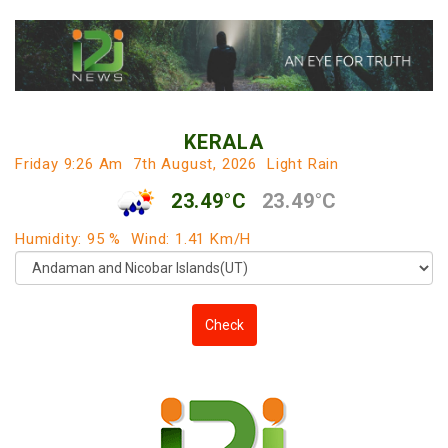
KERALA
Friday 9:26 Am
7th August, 2026
Light Rain
23.49°C
23.49°C
Humidity: 95 %
Wind: 1.41 Km/h
Check