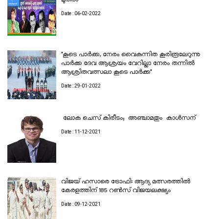
Date : 06-02-2022
"കൂടെ പാർക്ക, നേരം വൈകുന്നിത കൂരിരൂലേറുന്നു
പാർക്ക ദേവ ആശ്രയം വേറില്ലാ നേരം തന്നിൽ
ആശ്രിതവത്സലാ കൂടെ പാർക്ക"
Date : 29-01-2022
ലോക ചെസ് കിരീടം; അഞ്ചാമതും കാൾസന്
Date : 11-12-2021
വിജയ് ഹസാരെ ട്രോഫി: ആദ്യ മത്സരത്തിൽ
കേരളത്തിന് 185 റണ്‍സ് വിജയലക്ഷ്യം
Date : 09-12-2021