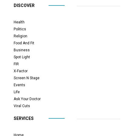
DISCOVER
Health
Politics
Religion
Food And Fit
Business
Spot Light
FIR
X-Factor
Screen N Stage
Events
Life
Ask Your Doctor
Viral Cuts
SERVICES
Home