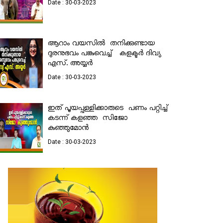
Date : 30-03-2023
ആറാം വയസിൽ തനിക്കുണ്ടായ
ദുരനുഭവം പങ്കുവെച്ച് കളക്ടര്‍ ദിവ്യ
എസ്. അയ്യര്‍
Date : 30-03-2023
ഇത് പൂയപ്പള്ളിക്കാരുടെ പണം പറ്റിച്ച്
കടന്ന് കളഞ്ഞ സിജോ
കുഞ്ഞുമോൻ
Date : 30-03-2023