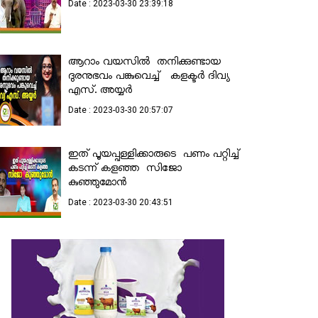
Date : 2023-03-30 23:39:18
ആറാം വയസിൽ തനിക്കുണ്ടായ
ദുരനുഭവം പങ്കുവെച്ച് കളക്ടര്‍ ദിവ്യ
എസ്. അയ്യര്‍
Date : 2023-03-30 20:57:07
ഇത് പൂയപ്പള്ളിക്കാരുടെ പണം പറ്റിച്ച്
കടന്ന് കളഞ്ഞ സിജോ
കുഞ്ഞുമോൻ
Date : 2023-03-30 20:43:51