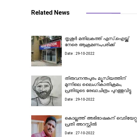
Related News
തൃശൂര്‍ മതിലകത്ത് എസ്.ഐയ്ക്ക്
നേരെ ആക്രമണം;പരിക്ക്
Date : 29-10-2022
തിരുവനന്തപുരം മ്യൂസിയത്തിന്
മുന്നിലെ ലൈംഗികാതിക്രമം;
പ്രതിയുടെ രേഖാചിത്രം പുറത്തുവിട്ടു
Date : 29-10-2022
കൊല്ലത്ത് അഭിഭാഷകന് വെടിയേറ്റു
പ്രതി അറസ്റ്റില്‍
Date : 27-10-2022