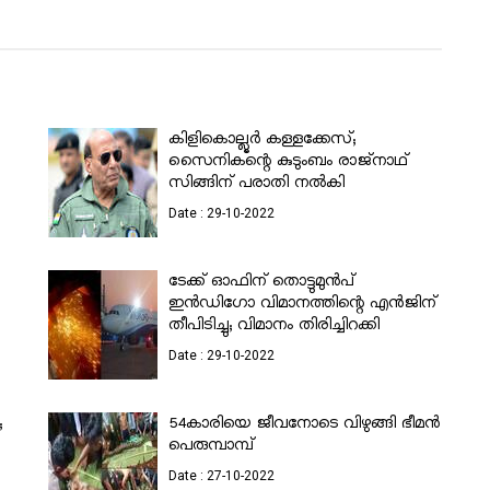
കിളികൊല്ലൂർ കള്ളക്കേസ്;
സൈനികന്റെ കുടുംബം രാജ്‌നാഥ്
സിങ്ങിന് പരാതി നൽകി
Date : 29-10-2022
ടേക്ക് ഓഫിന് തൊട്ടുമുന്‍പ്
ഇൻഡിഗോ വിമാനത്തിന്റെ എൻജിന്
തീപിടിച്ചു; വിമാനം തിരിച്ചിറക്കി
Date : 29-10-2022
;
54കാരിയെ ജീവനോടെ വിഴുങ്ങി ഭീമന്‍
പെരുമ്പാമ്പ്
Date : 27-10-2022